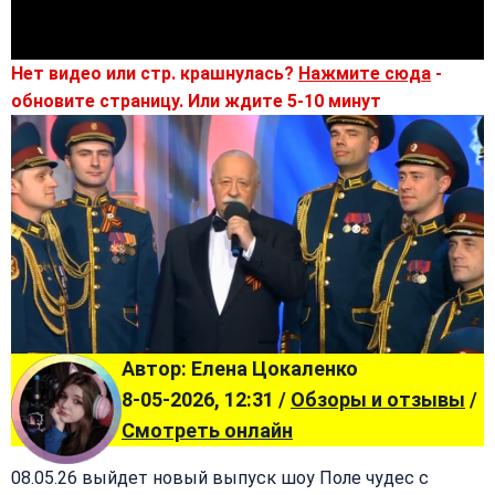
Нет видео или стр. крашнулась?
Нажмите сюда
-
обновите страницу. Или ждите 5-10 минут
Автор: Елена Цокаленко
8-05-2026, 12:31 /
Обзоры и отзывы
/
Смотреть онлайн
08.05.26 выйдет новый выпуск шоу Поле чудес с