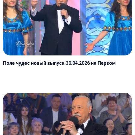
Поле чудес новый выпуск 30.04.2026 на Первом