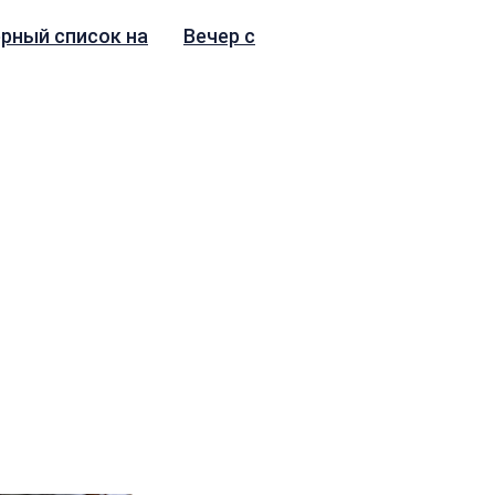
рный список на
Вечер с