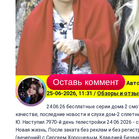
Оставь коммент
Авто
25-06-2026, 11:31 /
Обзоры и отз
24.06.26 бесплатные серии дома 2 см
качестве, последние новости и слухи дом-2 сплетн
Ю. Наступил 7970-й день телестройки 24 06 2026 - 
Новая жизнь, После заката без реклам и без регист
(вечерний) с Сергеем Хорошевым, Клавдией Безве