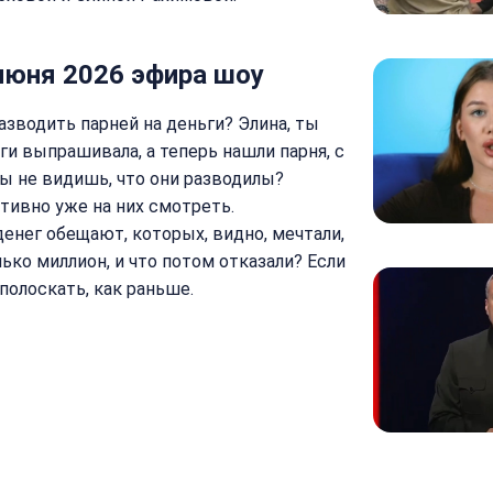
июня 2026 эфира шоу
азводить парней на деньги? Элина, ты
ьги выпрашивала, а теперь нашли парня, с
ты не видишь, что они разводилы?
тивно уже на них смотреть.
енег обещают, которых, видно, мечтали,
ько миллион, и что потом отказали? Если
полоскать, как раньше.