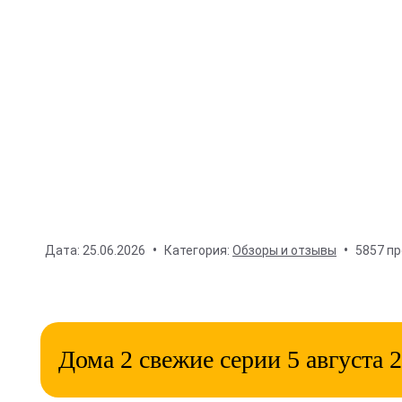
Дата:
25.06.2026
Категория:
Обзоры и отзывы
5857 п
Дома 2 свежие серии 5 августа 