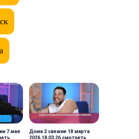
ск
а
ии 7 мая
Дома 2 свежие 18 марта
реть
2026 18.03.26 смотреть