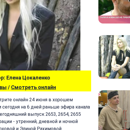
р: Елена Цокаленко
ывы
/
Смотреть онлайн
отрите онлайн 24 июня в хорошем
и сегодня на 6 дней раньше эфира канала
сегодняшний выпуск 2653, 2654, 2655
рации - утренний, дневной и ночной
рховой и Элиной Рахимовой.