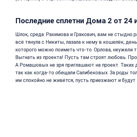
Последние сплетни Дома 2 от 24 
Шлок, среда: Рахимова и Гракович, вам не стыдно р
всё тянула с Никиты, лазала к нему в кошелёк, ден
которого можно поиметь что-то. Орлова, неужели 
Выгнать из проекта! Пусть там строят любовь. Про
А Ромашовых не зря приглашают на проект. Таких д
так как когда-то обещали Салибековых. За роды тол
им спокойно не живётся, пусть приезжают и будут 