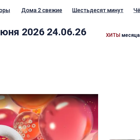
зоры
Дома 2 свежие
Шестьдесят минут
Чё
юня 2026 24.06.26
ХИТЫ
месяца