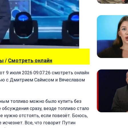
вы
/
Смотреть онлайн
от 9 июля 2026 09.07.26 смотреть онлайн
ью с Дмитрием Саймсом и Вячеславом
ным топливо можно было купить без
е обсуждения сразу, везде топливо стало
е нужно отстоять, если повезёт. Боюсь,
 исчезнет. Все, что говорит Путин