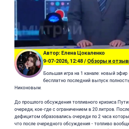
Автор: Елена Цокаленко
9-07-2026, 12:48 /
Обзоры и отзы
Большая игра на 1 канале: новый эфир 
бесплатно последний выпуск полност
Никоновым.
До прошлого обсуждения топливного кризиса Пути
очереди, кое-где с ограничением в 20 литров. Посл
дефицитом образовались очереди по 2 часа которы
что после очередного обсуждения - топливо вообще