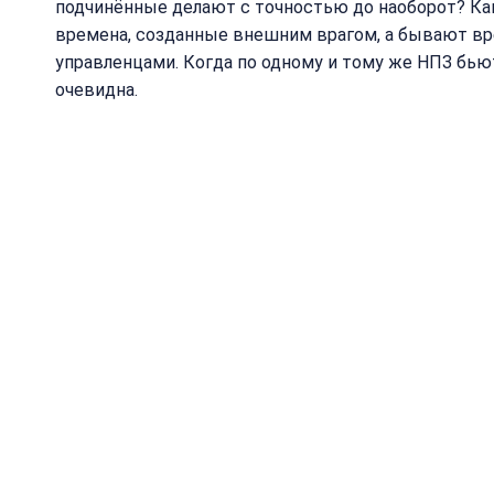
подчинённые делают с точностью до наоборот? К
времена, созданные внешним врагом, а бывают вр
управленцами. Когда по одному и тому же НПЗ бьют
очевидна.