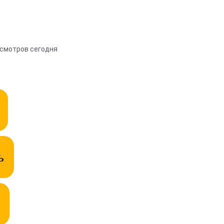
осмотров сегодня
ь