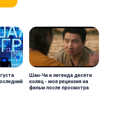
вгуста
Шан-Чи и легенда десяти
последний
колец - моя рецензия на
фильм после просмотра