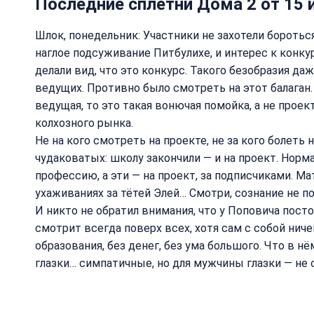
Последние сплетни Дома 2 от 15 
Шлок, понедельник: Участники не захотели бороться
наглое подсуживание Питбулихе, и интерес к конкур
делали вид, что это конкурс. Такого безобразия да
ведущих. Противно было смотреть на этот балаган.
ведущая, то это такая вонючая помойка, а не прое
колхозного рынка.
Не на кого смотреть на проекте, не за кого болеть
чудаковатых: школу закончили — и на проект. Норм
профессию, а эти — на проект, за подписчиками. М
ухаживаниях за тётей Элей… Смотри, сознание не по
И никто не обратил внимания, что у Поповича посто
смотрит всегда поверх всех, хотя сам с собой ничег
образования, без денег, без ума большого. Что в нё
глазки… симпатичные, но для мужчины глазки — не 