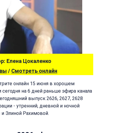
р: Елена Цокаленко
ывы
/
Смотреть онлайн
отрите онлайн 15 июня в хорошем
и сегодня на 6 дней раньше эфира канала
сегодняшний выпуск 2626, 2627, 2628
рации - утренний, дневной и ночной
 и Элиной Рахимовой.