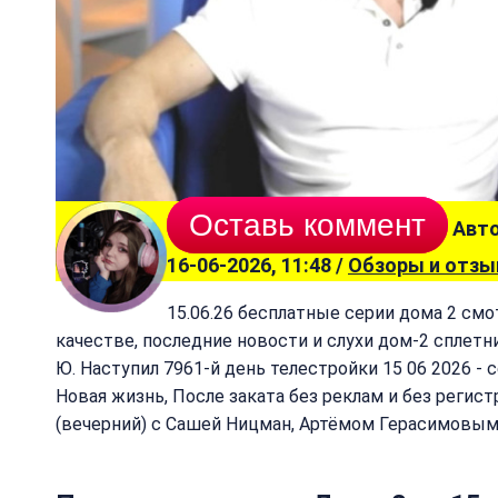
Оставь коммент
Авто
16-06-2026, 11:48 /
Обзоры и отз
15.06.26 бесплатные серии дома 2 см
качестве, последние новости и слухи дом-2 сплетн
Ю. Наступил 7961-й день телестройки 15 06 2026 - 
Новая жизнь, После заката без реклам и без регист
(вечерний) с Сашей Ницман, Артёмом Герасимовым