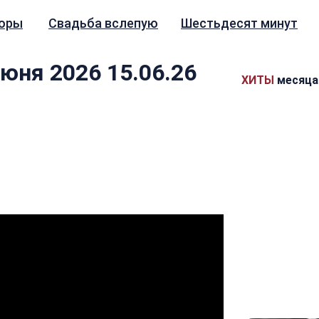
зоры
Свадьба вслепую
Шестьдесят минут
юня 2026 15.06.26
ХИТЫ
месяца