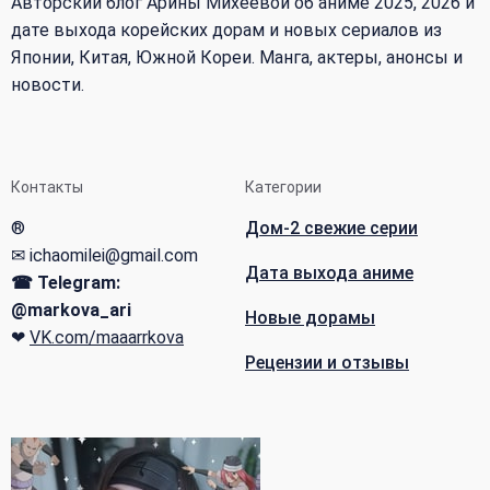
Авторский блог Арины Михеевой об аниме 2025, 2026 и
дате выхода корейских дорам и новых сериалов из
Японии, Китая, Южной Кореи. Манга, актеры, анонсы и
новости.
Контакты
Категории
®
Дом-2 свежие серии
✉ ichaomilei@gmail.com
Дата выхода аниме
☎ Telegram:
@markova_ari
Новые дорамы
❤
VK.com/maaarrkova
Рецензии и отзывы