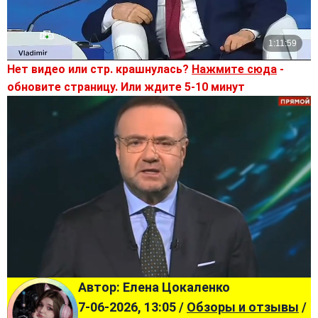
Нет видео или стр. крашнулась?
Нажмите сюда
-
обновите страницу. Или ждите 5-10 минут
Автор: Елена Цокаленко
7-06-2026, 13:05 /
Обзоры и отзывы
/