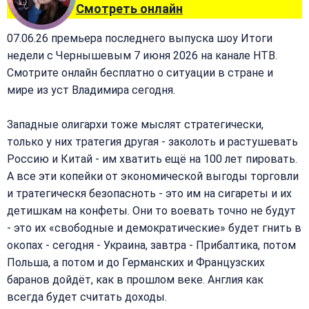
Смотреть онлайн
07.06.26 премьера последнего выпуска шоу Итоги
недели с Чернышевым 7 июня 2026 на канале НТВ.
Смотрите онлайн бесплатно о ситуации в стране и
мире из уст Владимира сегодня.
Западные олигархи тоже мыслят стратегически,
только у них тратегия другая - заколоть и растушевать
Россию и Китай - им хватить ещё на 100 лет пировать.
А все эти копейки от экономической выгоды торговли
и тратегическя безопасноть - это им на сигареты и их
детишкам на конфеты. Они то воевать точно не будут
- это их «свободные и демократические» будет гнить в
окопах - сегодня - Украина, завтра - Прибалтика, потом
Польша, а потом и до Германских и Французских
баранов дойдёт, как в прошлом веке. Англия как
всегда будет считать доходы.