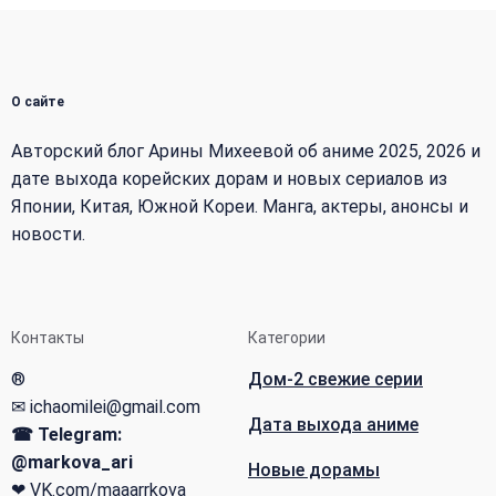
О сайте
Авторский блог Арины Михеевой об аниме 2025, 2026 и
дате выхода корейских дорам и новых сериалов из
Японии, Китая, Южной Кореи. Манга, актеры, анонсы и
новости.
Контакты
Категории
®
Дом-2 свежие серии
✉ ichaomilei@gmail.com
Дата выхода аниме
☎ Telegram:
@markova_ari
Новые дорамы
❤
VK.com/maaarrkova