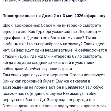
Тиграном Салибековым и Никитой Гурандой.
Последние сплетни Дома 2 от 3 мая 2026 эфира шоу
Шлок, воскресенье: Совсем не интересно смотреть
одно и то же. Как Гуранда ухаживает за Лясковец —
одна фальш. Где же твои богатые мужики? Ты же
любишь их! Что ты припёрлась на халяву? Таких здесь
нет. Сейчас идут одни неадекватные. И сейчас хочется
старый «Д‑2», где ждали, интересно было смотреть,
когда ведущие следили за чистотой и участники
соблюдали. А сейчас заросли в грязи.
Там еще ходят слухи кто вернется. Степан использует
Элину как проходной билет. Ему же отказали в
возвращении на проект вот он и цепляется за любую
возможность (в данном случае Рахимову), чтобы
вернуться обратно Да, Элину надо вернуть, а вот
Степана даже на выстрел не подпускать к проекту так