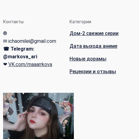
Контакты
Категории
®
Дом-2 свежие серии
✉ ichaomilei@gmail.com
Дата выхода аниме
☎ Telegram:
@markova_ari
Новые дорамы
❤
VK.com/maaarrkova
Рецензии и отзывы