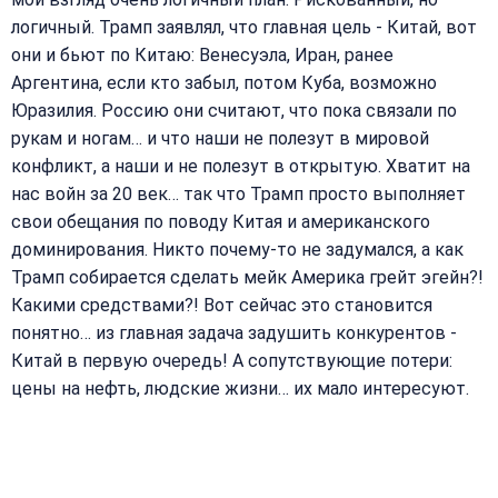
логичный. Трамп заявлял, что главная цель - Китай, вот
они и бьют по Китаю: Венесуэла, Иран, ранее
Аргентина, если кто забыл, потом Куба, возможно
Юразилия. Россию они считают, что пока связали по
рукам и ногам… и что наши не полезут в мировой
конфликт, а наши и не полезут в открытую. Хватит на
нас войн за 20 век… так что Трамп просто выполняет
свои обещания по поводу Китая и американского
доминирования. Никто почему-то не задумался, а как
Трамп собирается сделать мейк Америка грейт эгейн?!
Какими средствами?! Вот сейчас это становится
понятно… из главная задача задушить конкурентов -
Китай в первую очередь! А сопутствующие потери:
цены на нефть, людские жизни… их мало интересуют.