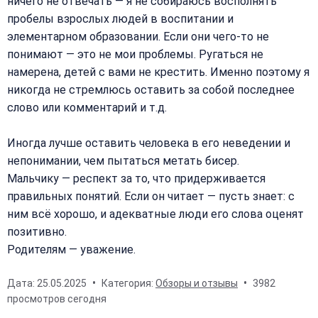
ничего не отвечать — я не собираюсь восполнять
пробелы взрослых людей в воспитании и
элементарном образовании. Если они чего-то не
понимают — это не мои проблемы. Ругаться не
намерена, детей с вами не крестить. Именно поэтому я
никогда не стремлюсь оставить за собой последнее
слово или комментарий и т.д.
Иногда лучше оставить человека в его неведении и
непонимании, чем пытаться метать бисер.
Мальчику — респект за то, что придерживается
правильных понятий. Если он читает — пусть знает: с
ним всё хорошо, и адекватные люди его слова оценят
позитивно.
Родителям — уважение.
Дата:
25.05.2025
Категория:
Обзоры и отзывы
3982
просмотров сегодня