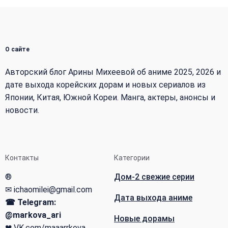
О сайте
Авторский блог Арины Михеевой об аниме 2025, 2026 и
дате выхода корейских дорам и новых сериалов из
Японии, Китая, Южной Кореи. Манга, актеры, анонсы и
новости.
Контакты
Категории
®
Дом-2 свежие серии
✉ ichaomilei@gmail.com
Дата выхода аниме
☎ Telegram:
@markova_ari
Новые дорамы
❤
VK.com/maaarrkova