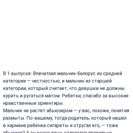
В 1 выпуске: Впечатлил мальчик-белорус из средней
категории — честностью, и мальчик из старшей
категории, который считает, что девушки не должны
курить и ругаться матом. Ребятки, спасибо за высокие
нравственные ориентиры.
Мальчик не растёт абьюзером — у вас, похоже, понятия
размыты. По-вашему, тогда родитель, который нашёл
в кармане ребёнка сигареты и отругал его, — тоже
абьюзер? А он всего лишь старается правильно