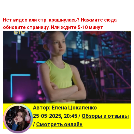
Нет видео или стр. крашнулась?
Нажмите сюда
-
обновите страницу. Или ждите 5-10 минут
Автор: Елена Цокаленко
25-05-2025, 20:45 /
Обзоры и отзывы
/
Смотреть онлайн