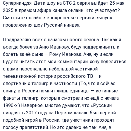
Суперниндзя. Дети шоу на СТС 2 серия выйдет 25 мая
2025 в прямом эфире канала онлайн. Кто участвует?
Смотрите онлайн в воскресенье первый выпуск
продолжения шоу Русский ниндзя.
Поздравляю всех с началом нового сезона. Так как я
всегда болел за Аню Иванову, буду поддерживать и
болеть за её сына — Рому Иванова. Аня, ну и если
будете читать этот мой комментарий, хочу поделиться
с вами персонально небольшой частичкой
телевизионной истории российского ТВ — и
спортивных телеигр в частности. (То, что я сейчас
скину, в России помнят лишь единицы — истинные
фанаты телеигр, которые смотрели их ещё с начала
1990-х.) Наверное, многие думают, что «Русский
ниндзя» в 2017 году на Первом канале был первой
подобной игрой в России, где участники проходят
полосу препятствий. Но это далеко не так. Аня, в